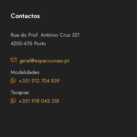
Contactos
Rua do Prof. António Cruz 321
4200-476 Porto
geral@espacouniao.pt
Modalidades
+351 912 704 839
Terapias
+351 918 045 318