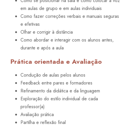
Como se posicionar na sala e como colocar a voz
em aulas de grupo e em aulas individuais
Como fazer correções verbais e manuais seguras
e efetivas
Olhar e corrigir à distância
Como abordar e interagir com os alunos antes,
durante e após a aula
Prática orientada e Avaliação
Condução de aulas pelos alunos
Feedback entre pares e formadores
Refinamento da didática e da linguagem
Exploração do estilo individual de cada
professor(a)
Avaliação prática
Partilha e reflexão final