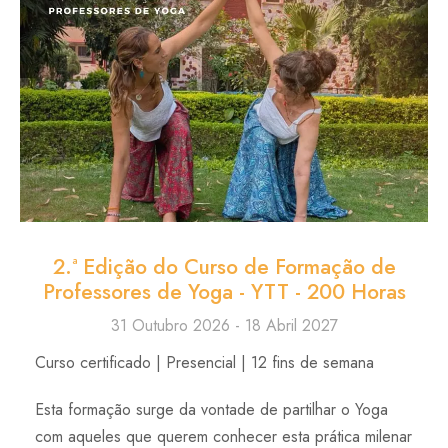
2.ª Edição do Curso de Formação de
Professores de Yoga - YTT - 200 Horas
31 Outubro 2026 - 18 Abril 2027
Curso certificado | Presencial | 12 fins de semana
Esta formação surge da vontade de partilhar o Yoga
com aqueles que querem conhecer esta prática milenar