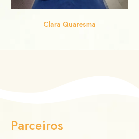
Lua
Parceiros