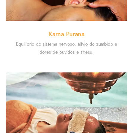
Karna Purana
Equilíbrio do sistema nervoso, alívio do zumbido e
dores de ouvidos e stress.