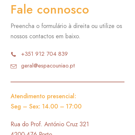
Fale connosco
Preencha o formulário à direita ou utilize os
nossos contactos em baixo.
+351 912 704 839
geral@espacouniao.pt
Atendimento presencial:
Seg – Sex: 14.00 – 17:00
Rua do Prof. António Cruz 321
4200-476 Porto