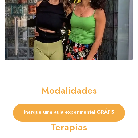
Modalidades
Marque uma aula experimental GRÁTIS
Terapias