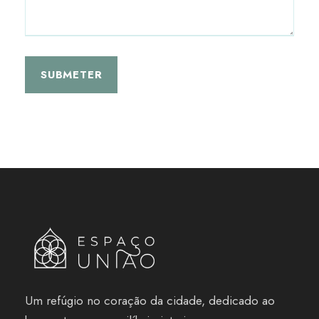
Um refúgio no coração da cidade, dedicado ao