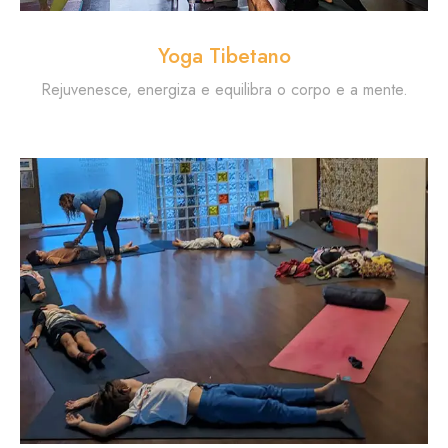
Yoga Tibetano
Rejuvenesce, energiza e equilibra o corpo e a mente.