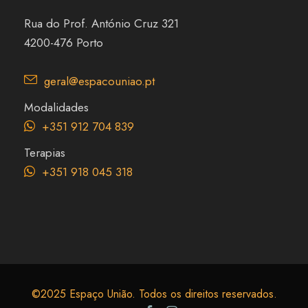
Rua do Prof. António Cruz 321
4200-476 Porto
geral@espacouniao.pt
Modalidades
+351 912 704 839
Terapias
+351 918 045 318
©2025 Espaço União. Todos os direitos reservados.