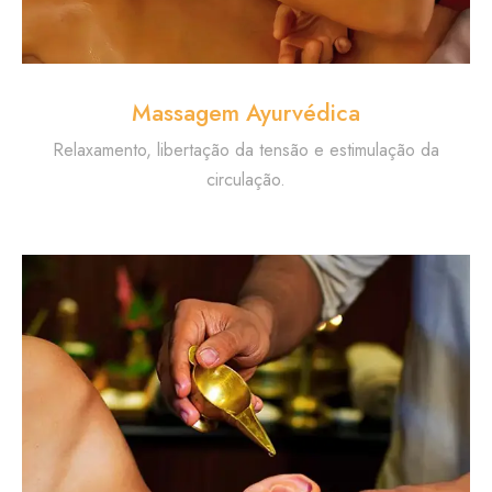
Massagem Ayurvédica
Relaxamento, libertação da tensão e estimulação da
circulação.