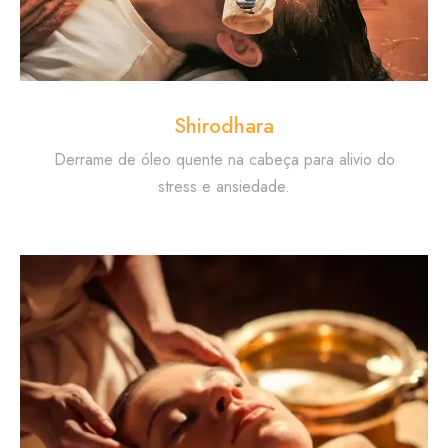
Shirodhara
Derrame de óleo quente na cabeça para alivio do
stress e ansiedade.