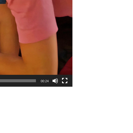
00:24