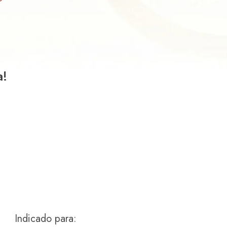
a!
Indicado para: