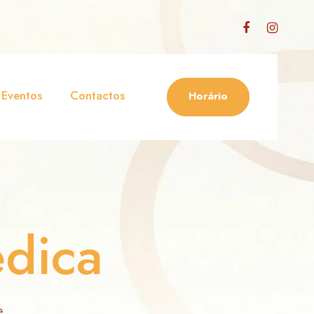
Eventos
Contactos
Horário
dica
e