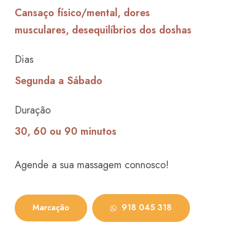
Cansaço físico/mental, dores
musculares, desequilíbrios dos doshas
Dias
Segunda a Sábado
Duração
30, 60 ou 90 minutos
Agende a sua massagem connosco!
Marcação
918 045 318