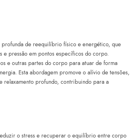
rofunda de reequilíbrio físico e energético, que
s e pressão em pontos específicos do corpo.
ços e outras partes do corpo para atuar de forma
energia. Esta abordagem promove o alívio de tensões,
e relaxamento profundo, contribuindo para a
reduzir o stress e recuperar o equilíbrio entre corpo