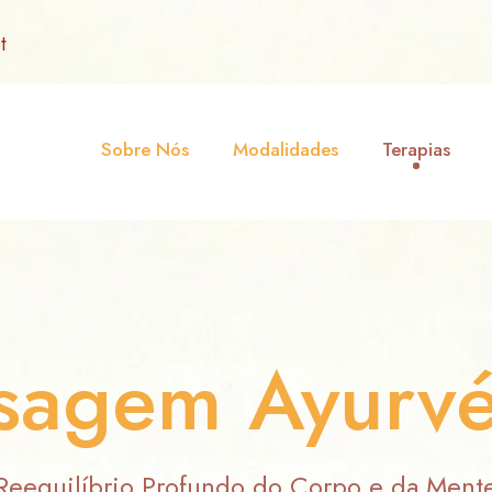
t
Sobre Nós
Modalidades
Terapias
sagem Ayurvé
Reequilíbrio Profundo do Corpo e da Ment