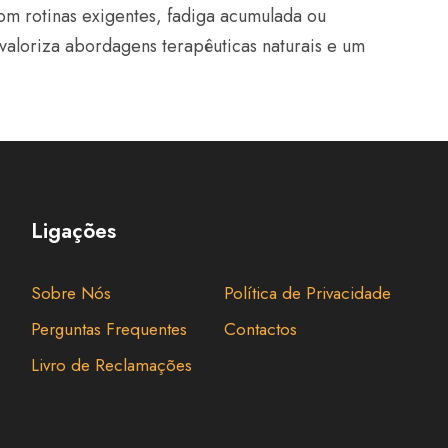
om rotinas exigentes, fadiga acumulada ou
aloriza abordagens terapêuticas naturais e um
Ligações
Sobre Nós
Política de Privacidade
Perguntas Frequentes
Contactos
Livro de Reclamações