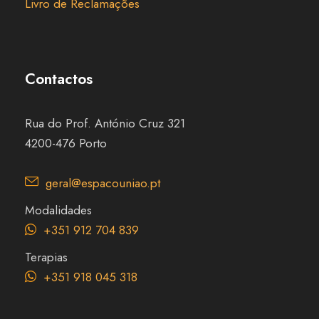
Livro de Reclamações
Contactos
Rua do Prof. António Cruz 321
4200-476 Porto
geral@espacouniao.pt
Modalidades
+351 912 704 839
Terapias
+351 918 045 318