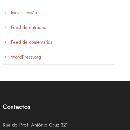
Iniciar sessão
Feed de entradas
Feed de comentários
WordPress.org
Contactos
Rua do Prof. António Cruz 321