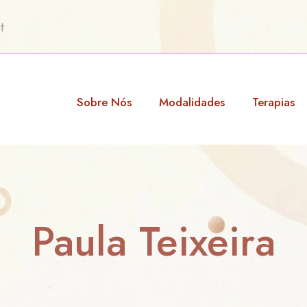
t
Sobre Nós
Modalidades
Terapias
Paula Teixeira