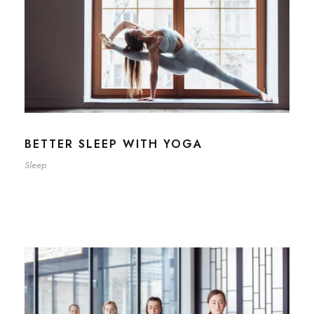
BETTER SLEEP WITH YOGA
Sleep