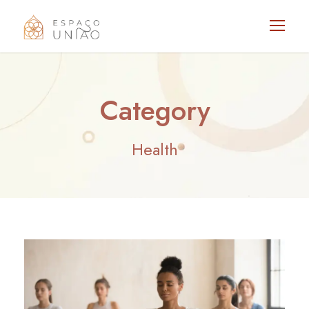
Category
Health