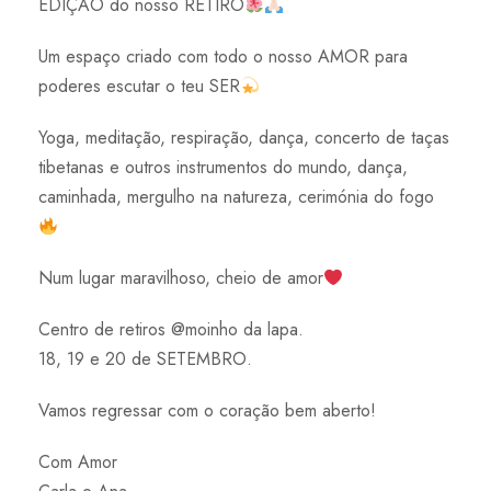
EDIÇÃO do nosso RETIRO
Um espaço criado com todo o nosso AMOR para
poderes escutar o teu SER
Yoga, meditação, respiração, dança, concerto de taças
tibetanas e outros instrumentos do mundo, dança,
caminhada, mergulho na natureza, cerimónia do fogo
Num lugar maravilhoso, cheio de amor
Centro de retiros @moinho da lapa.
18, 19 e 20 de SETEMBRO.
Vamos regressar com o coração bem aberto!
Com Amor