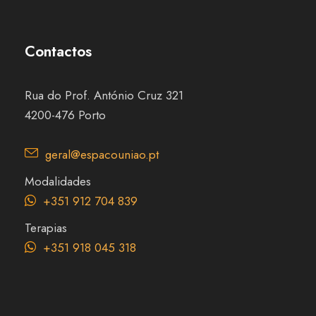
Contactos
Rua do Prof. António Cruz 321
4200-476 Porto
geral@espacouniao.pt
Modalidades
+351 912 704 839
Terapias
+351 918 045 318