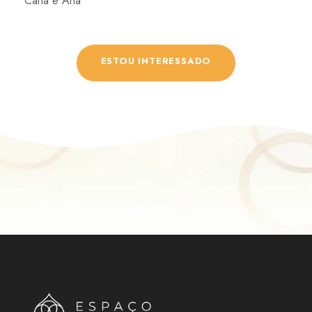
Carla e Ana
ESTOU INTERESSADO