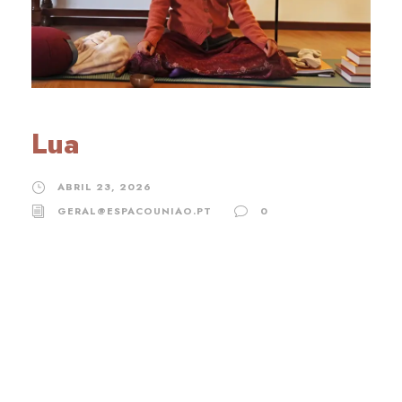
Lua
ABRIL 23, 2026
GERAL@ESPACOUNIAO.PT
0