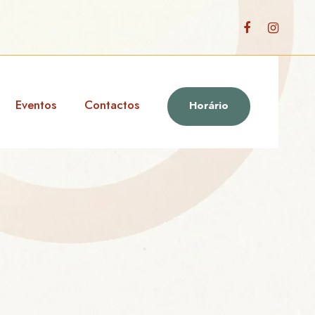
Eventos
Contactos
Horário