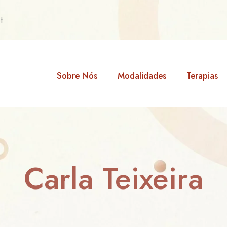
t
Sobre Nós
Modalidades
Terapias
Carla Teixeira