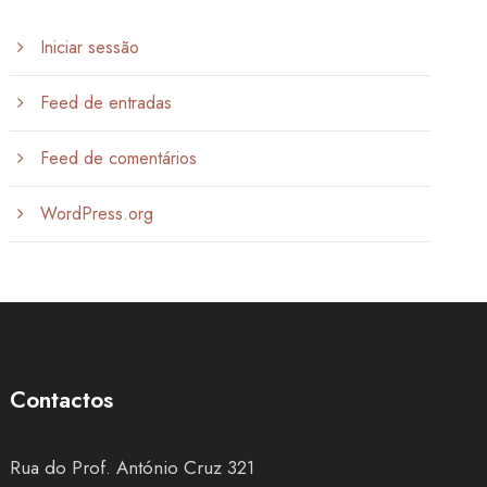
Iniciar sessão
Feed de entradas
Feed de comentários
WordPress.org
Contactos
Rua do Prof. António Cruz 321